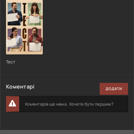
Тест
Коментарі
ДОДАТИ
Коментарів ще нема. Хочете бути першим?