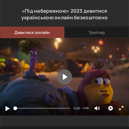
«Під набережною»
2023
дивитися
українською онлайн безкоштовно
Дивитися онлайн
Трейлер