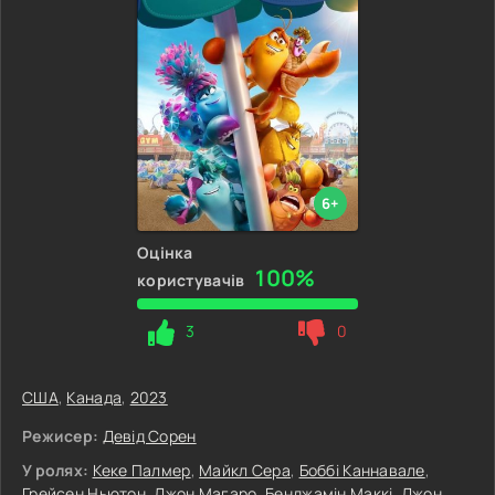
6+
Оцінка
100%
користувачів
3
0
США
,
Канада
,
2023
Режисер:
Девід Сорен
У ролях:
Кеке Палмер
,
Майкл Сера
,
Боббі Каннавале
,
Грейсен Ньютон
,
Джон Магаро
,
Бенджамін Маккі
,
Джон