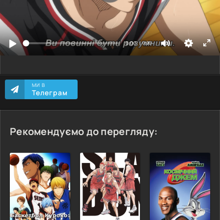
МИ В
Телеграм
Рекомендуємо до перегляду: