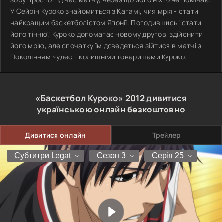
У Сейрін Куроко знайомиться з Кагамі, чия мрія - стати
найкращим баскетболістом Японії. Погодившись "стати
його тінню", Куроко допомагає новому другові здійснити
його мрію, але спочатку їм доведеться зійтися в матчі з
Поколінням Чудес - колишніми товаришами Куроко.
«Баскетбол Куроко»
2012
дивитися
українською онлайн безкоштовно
Дивитися онлайн
Трейлер