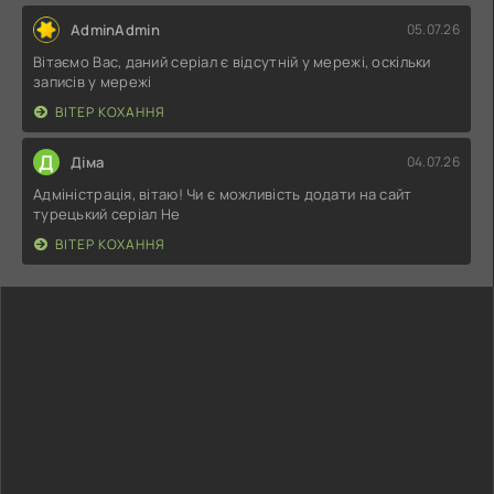
AdminAdmin
05.07.26
Вітаємо Вас, даний серіал є відсутній у мережі, оскільки
записів у мережі
ВІТЕР КОХАННЯ
Д
Діма
04.07.26
Адміністрація, вітаю! Чи є можливість додати на сайт
турецький серіал Не
ВІТЕР КОХАННЯ