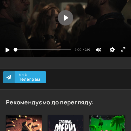
МИ В
Телеграм
Рекомендуємо до перегляду: