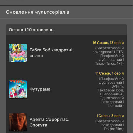
Оновлення мультсеріалів
Останні 10 оновлень
16 Сезон, 13 серія
(Багатоголосий
Губка Боб квадратні
закадровий | СТБ,
штани
Професійний
дубльований |
Плюс-Плюс, 1+1)
11 Сезон, 1 серія
(Професійний
дубльований |
ІSPFilm,
Футурама
ТакТребаПрод,
СімпсониЮА,
Одноголосий
закадровий |
Колодій)
1 Сезон, 3 серія
Адепта Сорорітас:
(Багатоголосий
Спокута
закадровий |
DniproFilm)