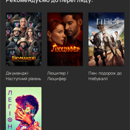
Джуманджі:
Люципер /
Пен: подорож до
Наступний рівень
Люцифер
Небувалії