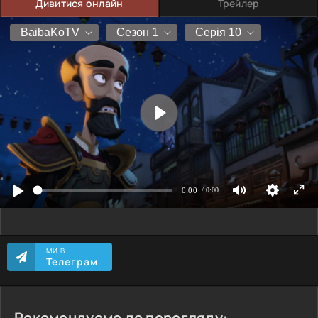
Дивитися онлайн
Трейлер
МИ В
Телеграм
Рекомендуємо до перегляду: