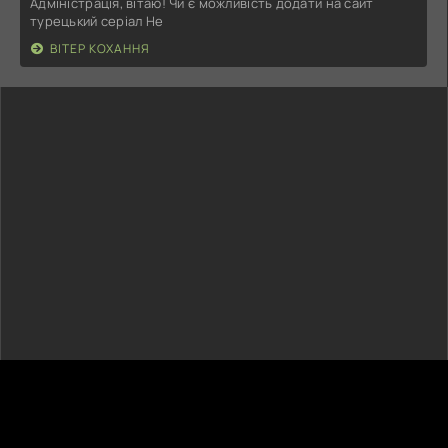
Адміністрація, вітаю! Чи є можливість додати на сайт
турецький серіал Не
ВІТЕР КОХАННЯ