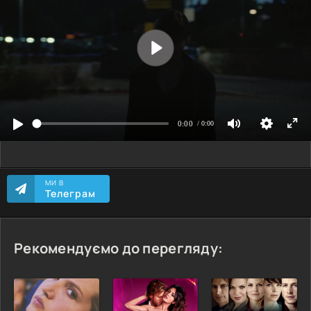
МИ В
Телеграм
Рекомендуємо до перегляду: