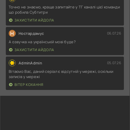
Точно не знаємо, краще запитайте у ТГ каналі цієї команди
що робила Субтитри
ЗАХИСТИТИ АЙДОЛА
Н
Ностардамус
06.07.26
А озвучка на українській мові буде?
ЗАХИСТИТИ АЙДОЛА
AdminAdmin
05.07.26
Вітаємо Вас, даний серіал є відсутній у мережі, оскільки
записів у мережі
ВІТЕР КОХАННЯ