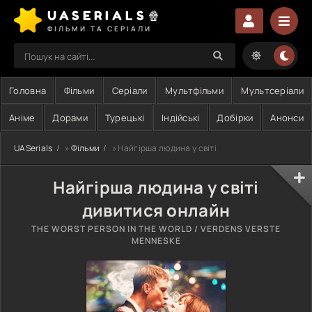
UASERIALS🍿
ФІЛЬМИ ТА СЕРІАЛИ
Головна
Фільми
Серіали
Мультфільми
Мультсеріали
Аніме
Дорами
Турецькі
Індійські
Добірки
Анонси
UASerials
»
Фільми
» Найгірша людина у світі
Найгірша людина у світі
дивитися онлайн
THE WORST PERSON IN THE WORLD / VERDENS VERSTE
MENNESKE