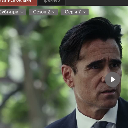
ивитися онлайн
Трейлер