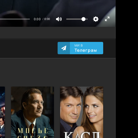
МИ В
Телеграм