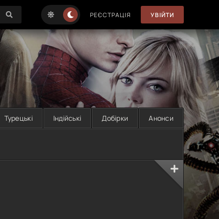
РЕЄСТРАЦІЯ
УВІЙТИ
Турецькі
Індійські
Добірки
Анонси