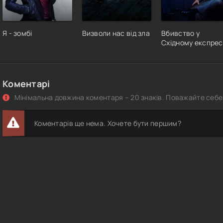
Я - зомбі
Визволи нас від зла
Вбивство у
Східному експрес
Коментарі
Мінімальна довжина коментаря – 20 знаків. Поважайте себе 
Коментарів ще нема. Хочете бути першим?