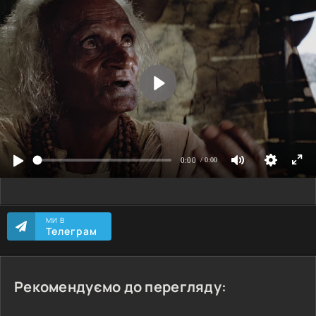
МИ В
Телеграм
Рекомендуємо до перегляду: