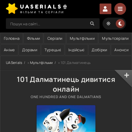
UASERIALS🍿
ФІЛЬМИ ТА СЕРІАЛИ
Головна
Фільми
Серіали
Мультфільми
Мультсеріали
Аніме
Дорами
Турецькі
Індійські
Добірки
Анонси
UASerials
»
Мультфільми
» 101 Далматинець
101 Далматинець дивитися
онлайн
ONE HUNDRED AND ONE DALMATIANS