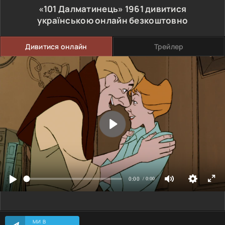
«101 Далматинець»
1961
дивитися
українською онлайн безкоштовно
Дивитися онлайн
Трейлер
МИ В