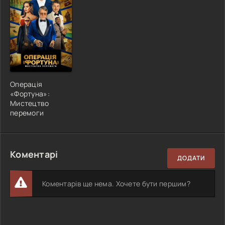
Операція
«Фортуна»:
Мистецтво
перемоги
Коментарі
ДОДАТИ
Коментарів ще нема. Хочете бути першим?