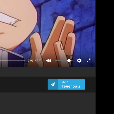
МИ В
Телеграм