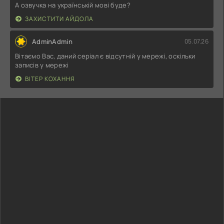
А озвучка на українській мові буде?
ЗАХИСТИТИ АЙДОЛА
AdminAdmin
05.07.26
Вітаємо Вас, даний серіал є відсутній у мережі, оскільки
записів у мережі
ВІТЕР КОХАННЯ