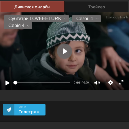
Дивитися онлайн
Трейлер
МИ В
Телеграм