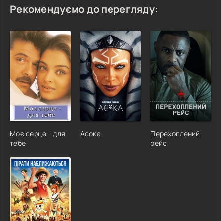
Рекомендуємо до перегляду:
Моє серце - для
Асока
Перехоплений
тебе
рейс