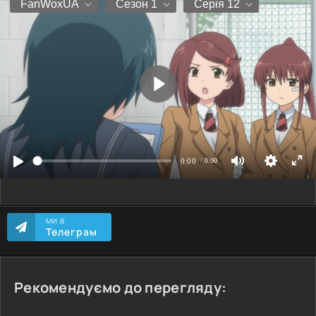
МИ В
Телеграм
Рекомендуємо до перегляду: