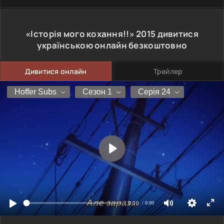
«Історія мого кохання!!»
2015
дивитися
українською онлайн безкоштовно
Дивитися онлайн
Трейлер