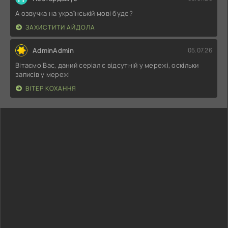
А озвучка на українській мові буде?
ЗАХИСТИТИ АЙДОЛА
AdminAdmin
05.07.26
Вітаємо Вас, даний серіал є відсутній у мережі, оскільки
записів у мережі
ВІТЕР КОХАННЯ