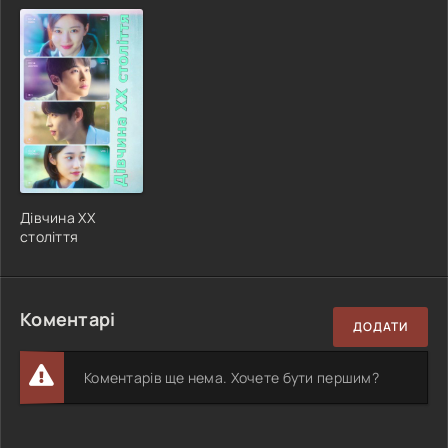
Дівчина XX
століття
Коментарі
ДОДАТИ
Коментарів ще нема. Хочете бути першим?