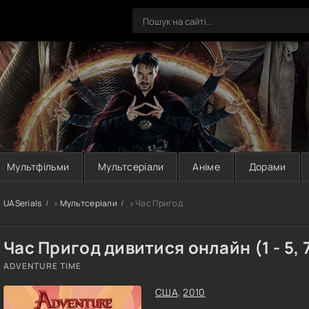
Мультфільми
Мультсеріали
Аніме
Дорами
UASerials
»
Мультсеріали
» Час Пригод
Час Пригод дивитися онлайн (1 - 5, 
ADVENTURE TIME
США
,
2010