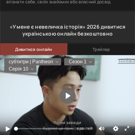
впізнати себе, своїх знайомих або власний досвід.
«У мене є невеличка історія»
2026
дивитися
українською онлайн безкоштовно
Дивитися онлайн
Трейлер