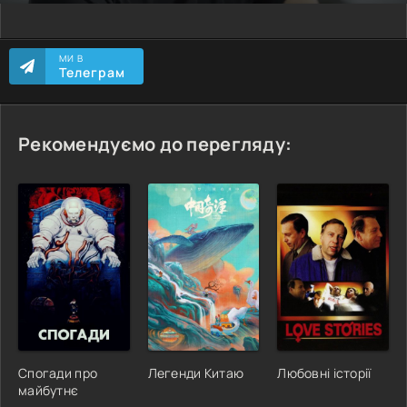
МИ В
Телеграм
Рекомендуємо до перегляду:
Спогади про
Легенди Китаю
Любовні історії
майбутнє