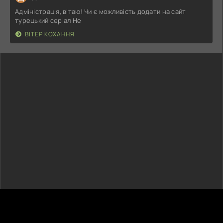
Адміністрація, вітаю! Чи є можливість додати на сайт
турецький серіал Не
ВІТЕР КОХАННЯ