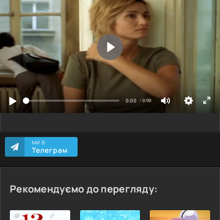
МИ В
Телеграм
Рекомендуємо до перегляду: