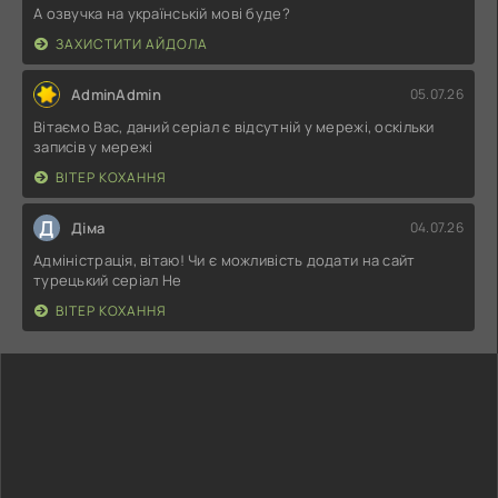
А озвучка на українській мові буде?
ЗАХИСТИТИ АЙДОЛА
AdminAdmin
05.07.26
Вітаємо Вас, даний серіал є відсутній у мережі, оскільки
записів у мережі
ВІТЕР КОХАННЯ
Д
Діма
04.07.26
Адміністрація, вітаю! Чи є можливість додати на сайт
турецький серіал Не
ВІТЕР КОХАННЯ