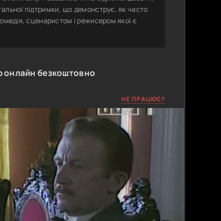
альної підтримки, що демонструє, як часто
комедія, сценаристом і режисером якої є
ю онлайн безкоштовно
НЕ ПРАЦЮЄ?