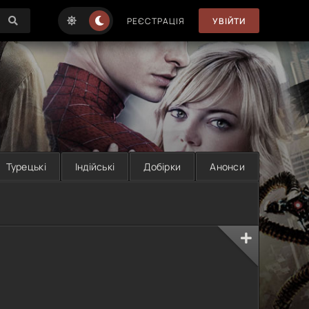
РЕЄСТРАЦІЯ
УВІЙТИ
Турецькі
Індійські
Добірки
Анонси