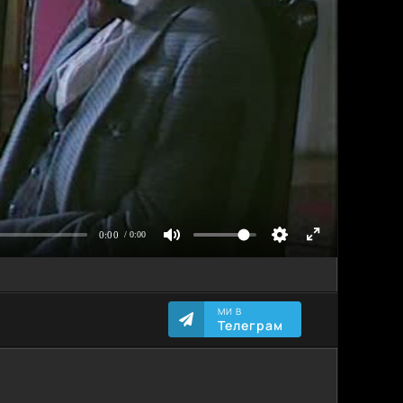
МИ В
Телеграм