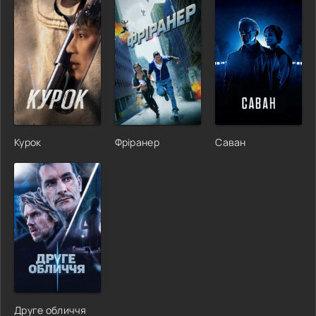
Курок
Фріранер
Саван
Друге обличчя