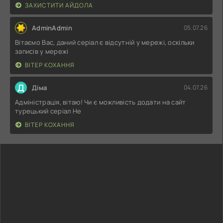
ЗАХИСТИТИ АЙДОЛА
AdminAdmin
05.07.26
Вітаємо Вас, даний серіал є відсутній у мережі, оскільки
записів у мережі
ВІТЕР КОХАННЯ
Д
Діма
04.07.26
Адміністрація, вітаю! Чи є можливість додати на сайт
турецький серіал Не
ВІТЕР КОХАННЯ