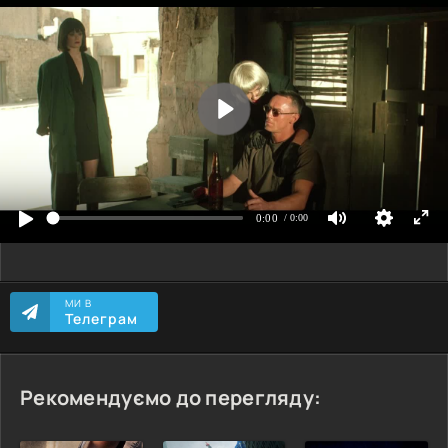
МИ В
Телеграм
Рекомендуємо до перегляду: