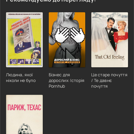
Людина, якої
Бізнес для
Це старе почуття
ніколи не було
дорослих: Історія
/ Те давнє
Pornhub
почуття