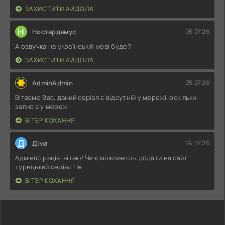
ЗАХИСТИТИ АЙДОЛА
Н
Ностардамус
06.07.26
А озвучка на українській мові буде?
ЗАХИСТИТИ АЙДОЛА
AdminAdmin
05.07.26
Вітаємо Вас, даний серіал є відсутній у мережі, оскільки
записів у мережі
ВІТЕР КОХАННЯ
Д
Діма
04.07.26
Адміністрація, вітаю! Чи є можливість додати на сайт
турецький серіал Не
ВІТЕР КОХАННЯ