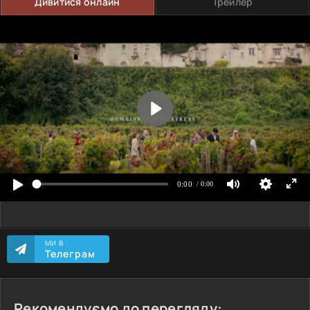
Дивитися онлайн
Трейлер
МИ В
Телеграм
Рекомендуємо до перегляду: