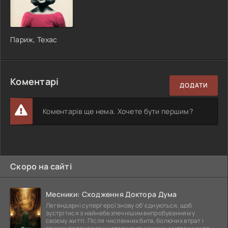
Париж, Техас
Коментарі
ДОДАТИ
Коментарів ще нема. Хочете бути першим?
Скоро на сайті
Месники: Сходження Доктора Дума
Легендарні супергерої знову об'єднуються, щоб
зустрітися з найнебезпечнішим випробуванням у
своєму житті. Після численних битв, болючих втрат і