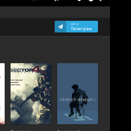
МИ В
Телеграм