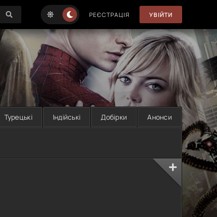
РЕЄСТРАЦІЯ
УВІЙТИ
Турецькі
Індійські
Добірки
Анонси