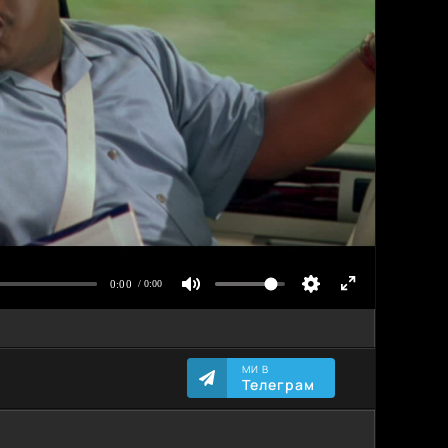
МИ В
Телеграм