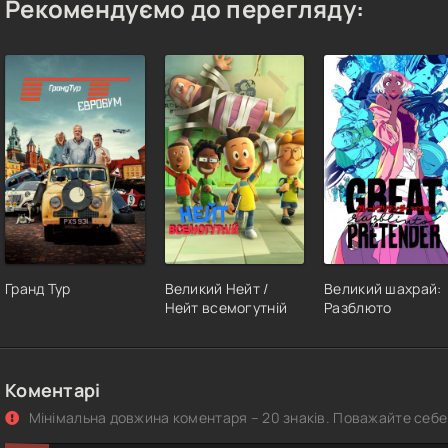
Рекомендуємо до перегляду:
Гранд Тур
Великий Нейт /
Великий шахрай:
Нейт всемогутній
Разблюто
Коментарі
Мінімальна довжина коментаря – 20 знаків. Поважайте себе 