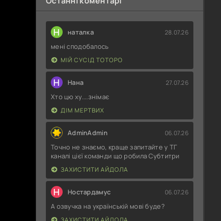
Останні коментарі
Н
наталка
28.07.26
мені сподобалось
МІЙ СУСІД ТОТОРО
Н
Нана
27.07.26
Хто цю ху....знімає
ДІМ МЕРТВИХ
AdminAdmin
06.07.26
Точно не знаємо, краще запитайте у ТГ
каналі цієї команди що робила Субтитри
ЗАХИСТИТИ АЙДОЛА
Н
Ностардамус
06.07.26
А озвучка на українській мові буде?
ЗАХИСТИТИ АЙДОЛА