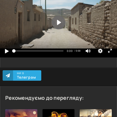
МИ В
Телеграм
Рекомендуємо до перегляду: