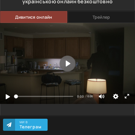
українською онлайн безкоштовно
Дивитися онлайн
Трейлер
МИ В
Телеграм