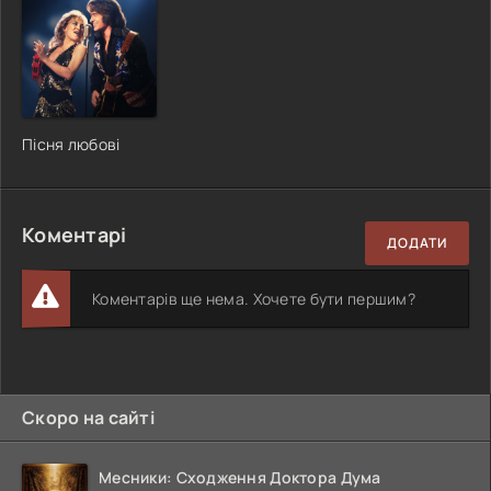
Пісня любові
Коментарі
ДОДАТИ
Коментарів ще нема. Хочете бути першим?
Скоро на сайті
Месники: Сходження Доктора Дума