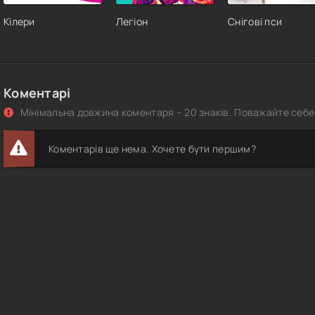
Кілери
Легіон
Снігові пси
Коментарі
Мінімальна довжина коментаря – 20 знаків. Поважайте себе 
Коментарів ще нема. Хочете бути першим?