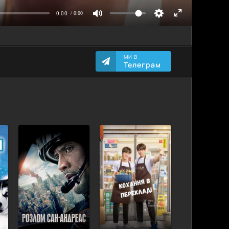
МИ В
Телеграм