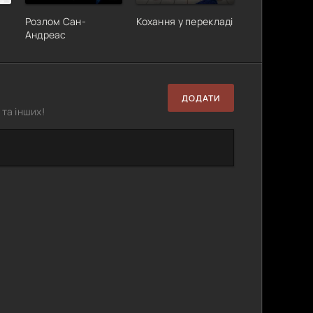
Розлом Сан-
Кохання у перекладі
Андреас
ДОДАТИ
та інших!