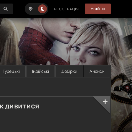
РЕЄСТРАЦІЯ
УВІЙТИ
Турецькі
Індійські
Добірки
Анонси
так дивитися