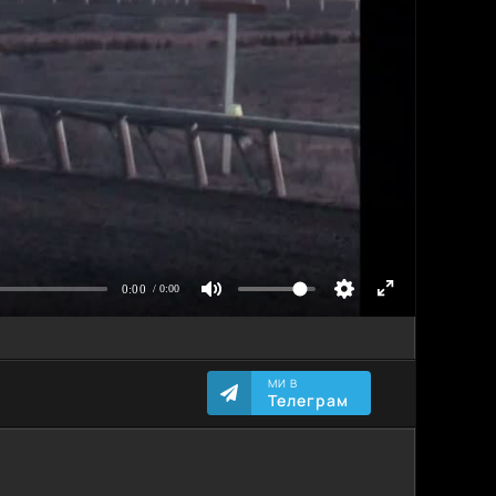
МИ В
Телеграм