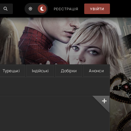
РЕЄСТРАЦІЯ
УВІЙТИ
Турецькі
Індійські
Добірки
Анонси