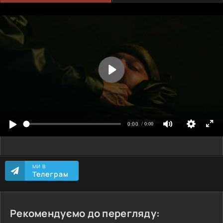
МИ В
Телеграм
Рекомендуємо до перегляду: