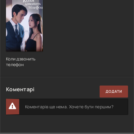
Коли дзвонить
телефон
Коментарі
ДОДАТИ
Коментарів ще нема. Хочете бути першим?