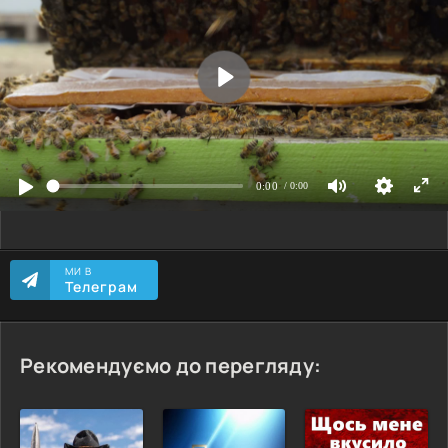
МИ В
Телеграм
Рекомендуємо до перегляду: