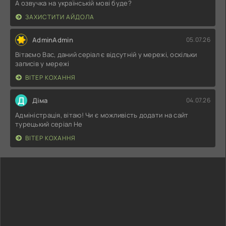
А озвучка на українській мові буде?
ЗАХИСТИТИ АЙДОЛА
AdminAdmin
05.07.26
Вітаємо Вас, даний серіал є відсутній у мережі, оскільки
записів у мережі
ВІТЕР КОХАННЯ
Д
Діма
04.07.26
Адміністрація, вітаю! Чи є можливість додати на сайт
турецький серіал Не
ВІТЕР КОХАННЯ