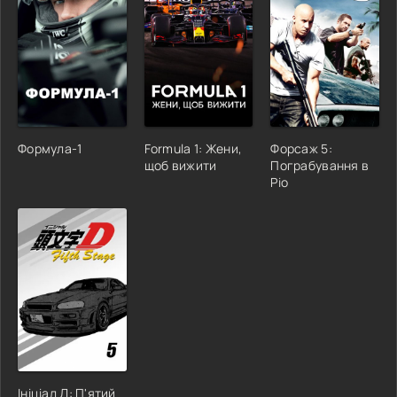
Формула-1
Formula 1: Жени,
Форсаж 5:
щоб вижити
Пограбування в
Ріо
Ініціал Д: П'ятий