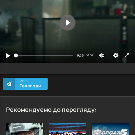
МИ В
Телеграм
Рекомендуємо до перегляду: