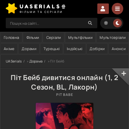
UASERIALS🍿
ФІЛЬМИ ТА СЕРІАЛИ
Головна
Фільми
Серіали
Мультфільми
Мультсеріали
Аніме
Дорами
Турецькі
Індійські
Добірки
Анонси
UASerials
»
Дорама
» Піт Бейб
Піт Бейб дивитися онлайн (1, 2
Сезон, BL, Лакорн)
PIT BABE