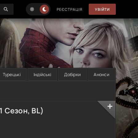
РЕЄСТРАЦІЯ
УВІЙТИ
Турецькі
Індійські
Добірки
Анонси
 Сезон, BL)