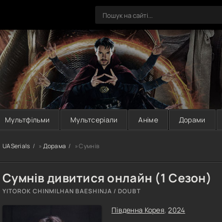
Мультфільми
Мультсеріали
Аніме
Дорами
UASerials
»
Дорама
» Сумнів
Сумнів дивитися онлайн (1 Сезон)
YITOROK CHINMILHAN BAESHINJA / DOUBT
Південна Корея
,
2024