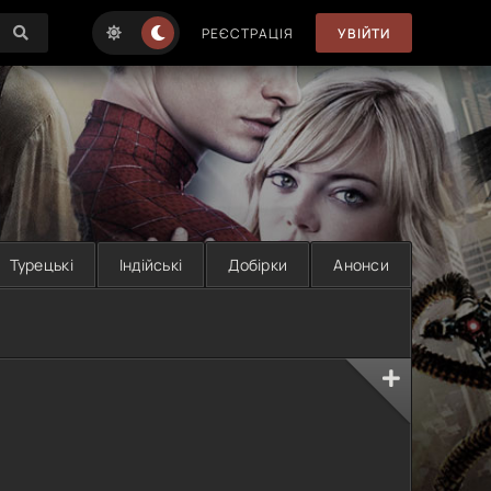
РЕЄСТРАЦІЯ
УВІЙТИ
Турецькі
Індійські
Добірки
Анонси