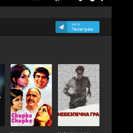
МИ В
Телеграм