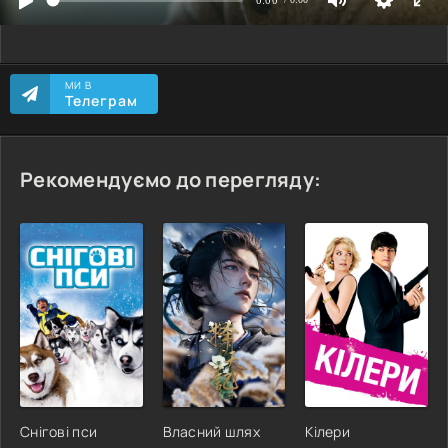
МИ В
Телеграм
Рекомендуємо до перегляду:
Снігові пси
Власний шлях
Кілери