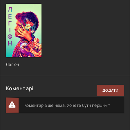
Легіон
Коментарі
ДОДАТИ
Коментарів ще нема. Хочете бути першим?