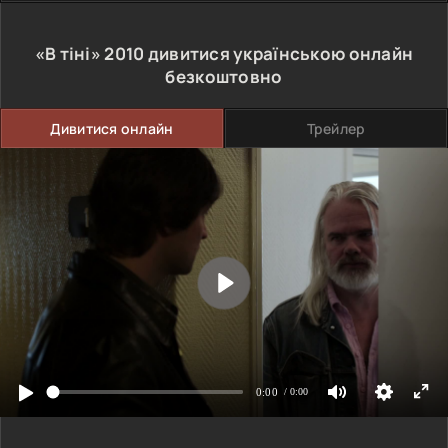
«В тіні»
2010
дивитися українською онлайн
безкоштовно
Дивитися онлайн
Трейлер