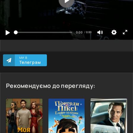
МИ В
Телеграм
Рекомендуємо до перегляду: