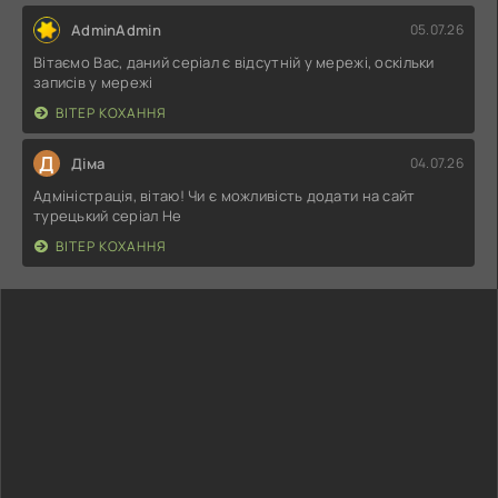
AdminAdmin
05.07.26
Вітаємо Вас, даний серіал є відсутній у мережі, оскільки
записів у мережі
ВІТЕР КОХАННЯ
Д
Діма
04.07.26
Адміністрація, вітаю! Чи є можливість додати на сайт
турецький серіал Не
ВІТЕР КОХАННЯ