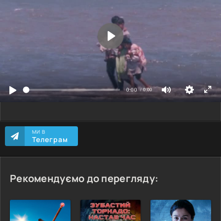
МИ В
Телеграм
Рекомендуємо до перегляду: