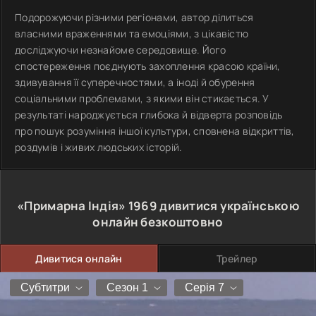
Подорожуючи різними регіонами, автор ділиться
власними враженнями та емоціями, з цікавістю
досліджуючи незнайоме середовище. Його
спостереження поєднують захоплення красою країни,
здивування її суперечностями, а іноді й обурення
соціальними проблемами, з якими він стикається. У
результаті народжується глибока й відверта розповідь
про пошук розуміння іншої культури, сповнена відкриттів,
роздумів і живих людських історій.
«Примарна Індія»
1969
дивитися українською
онлайн безкоштовно
Дивитися онлайн
Трейлер