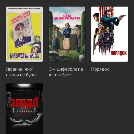
Людина, якої
Сім циферблатів
Порядок
ніколи не було
Аґати Крісті