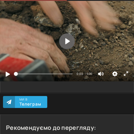
МИ В
Телеграм
Рекомендуємо до перегляду: