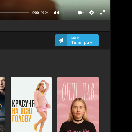
МИ В
Телеграм