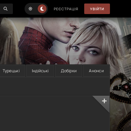
РЕЄСТРАЦІЯ
УВІЙТИ
Турецькі
Індійські
Добірки
Анонси