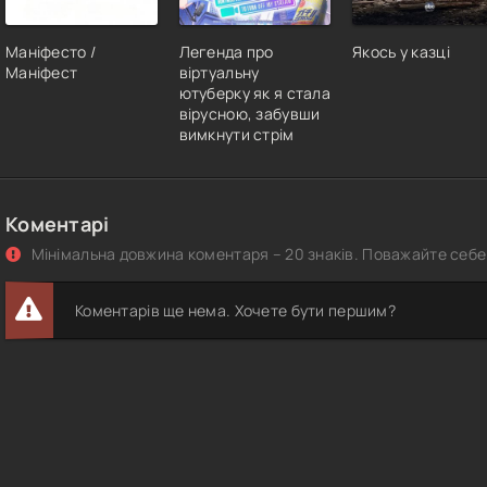
Маніфесто /
Легенда про
Якось у казці
Маніфест
віртуальну
ютуберку як я стала
вірусною, забувши
вимкнути стрім
Коментарі
Мінімальна довжина коментаря – 20 знаків. Поважайте себе 
Коментарів ще нема. Хочете бути першим?