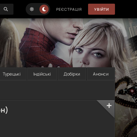
РЕЄСТРАЦІЯ
УВІЙТИ
Турецькі
Індійські
Добірки
Анонси
он)