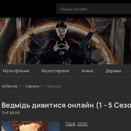
Мультфільми
Мультсеріали
Аніме
Дорами
UASerials
»
Серіали
» Ведмідь
Ведмідь дивитися онлайн (1 - 5 Сез
THE BEAR
США
,
2022