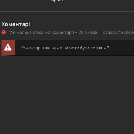
Коментарі
Мінімальна довжина коментаря – 20 знаків. Поважайте себе 
Коментарів ще нема. Хочете бути першим?