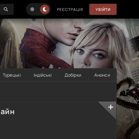
РЕЄСТРАЦІЯ
УВІЙТИ
Турецькі
Індійські
Добірки
Анонси
лайн