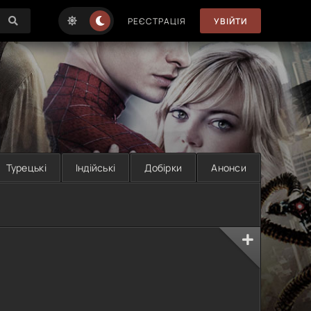
РЕЄСТРАЦІЯ
УВІЙТИ
Турецькі
Індійські
Добірки
Анонси