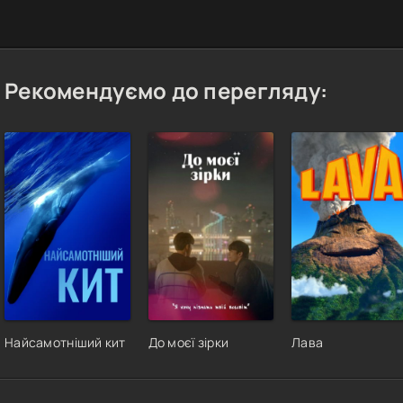
Рекомендуємо до перегляду:
Найсамотніший кит
До моєї зірки
Лава