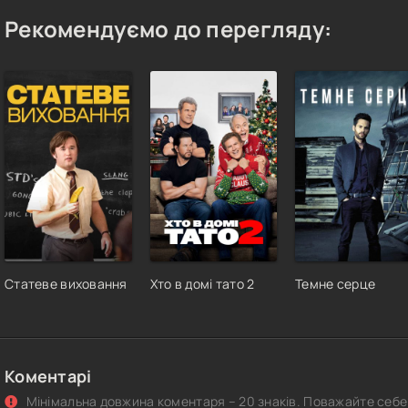
Рекомендуємо до перегляду:
Статеве виховання
Хто в домі тато 2
Темне серце
Коментарі
Мінімальна довжина коментаря – 20 знаків. Поважайте себе 