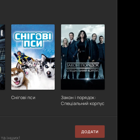
Снігові пси
Закон і порядок:
Спеціальний корпус
ДОДАТИ
та інших!