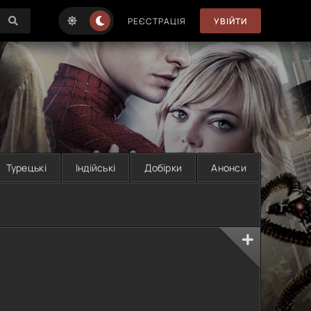
РЕЄСТРАЦІЯ
УВІЙТИ
Турецькі
Індійські
Добірки
Анонси