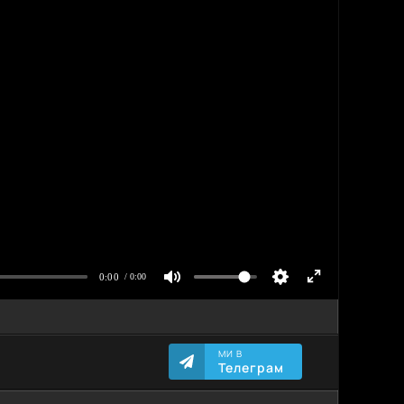
МИ В
Телеграм