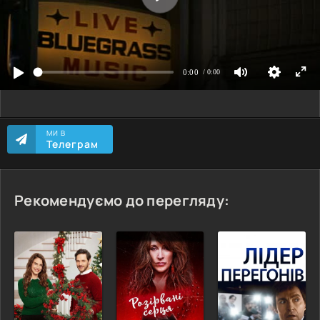
МИ В
Телеграм
Рекомендуємо до перегляду: