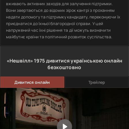
вживають активних заходів для залучення підтримки.
Вони звертаються до відомих зірок кантрі з проханням
надати допомогу та підтримку кандидату, переконуючи їх
приєднатися до їхньої благородної справи. У цей
напружений час їхні рішення та дії можуть визначити
майбутнє країни та політичний розвиток суспільства.
«Нешвілл»
1975
дивитися українською онлайн
безкоштовно
Дивитися онлайн
Трейлер