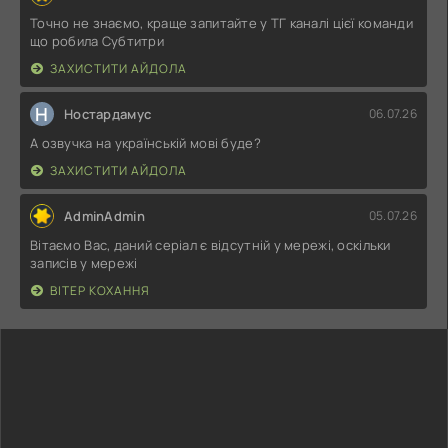
Точно не знаємо, краще запитайте у ТГ каналі цієї команди
що робила Субтитри
ЗАХИСТИТИ АЙДОЛА
Н
Ностардамус
06.07.26
А озвучка на українській мові буде?
ЗАХИСТИТИ АЙДОЛА
AdminAdmin
05.07.26
Вітаємо Вас, даний серіал є відсутній у мережі, оскільки
записів у мережі
ВІТЕР КОХАННЯ