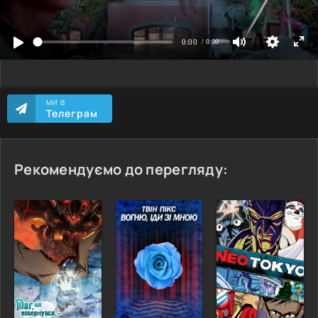
МИ В
Телеграм
Рекомендуємо до перегляду: