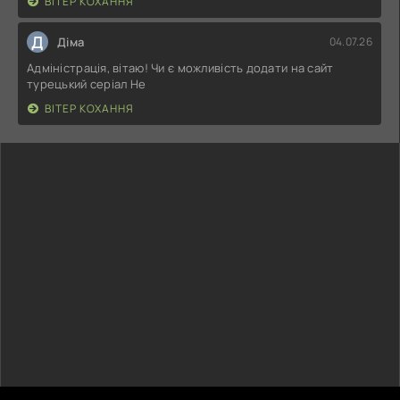
ВІТЕР КОХАННЯ
Д
Діма
04.07.26
Адміністрація, вітаю! Чи є можливість додати на сайт
турецький серіал Не
ВІТЕР КОХАННЯ