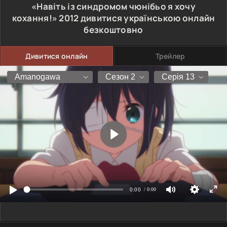
«Навіть із синдромом чюнібьо я хочу
кохання!»
2012
дивитися українською онлайн
безкоштовно
Дивитися онлайн
Трейлер