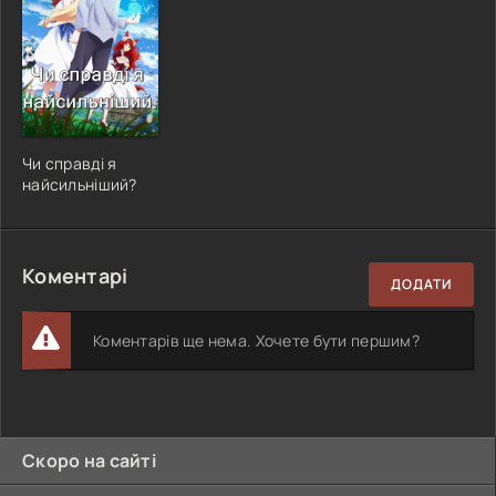
Чи справді я
найсильніший?
Коментарі
ДОДАТИ
Коментарів ще нема. Хочете бути першим?
Скоро на сайті