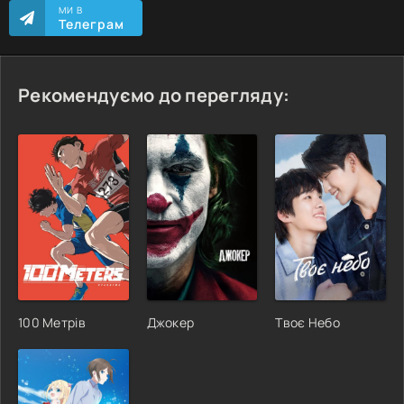
МИ В
Телеграм
Рекомендуємо до перегляду:
100 Метрів
Джокер
Твоє Небо