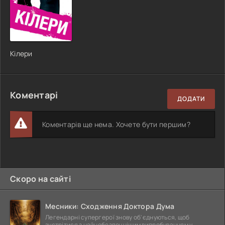
Кілери
Коментарі
ДОДАТИ
Коментарів ще нема. Хочете бути першим?
Скоро на сайті
Месники: Сходження Доктора Дума
Легендарні супергерої знову об'єднуються, щоб
зустрітися з найнебезпечнішим випробуванням у