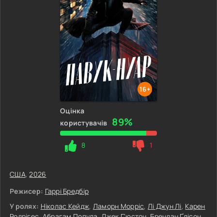
16+
Оцінка
89%
користувачів
8
1
США
,
2026
Режисер:
Гаррі Бредбір
У ролях:
Ніколас Кейдж
,
Ламорн Морріс
,
Лі Джун Лі
,
Карен
Родрігес
,
Абрагам Попула
,
Джек Г'юстон
,
Брендан Ґлісон