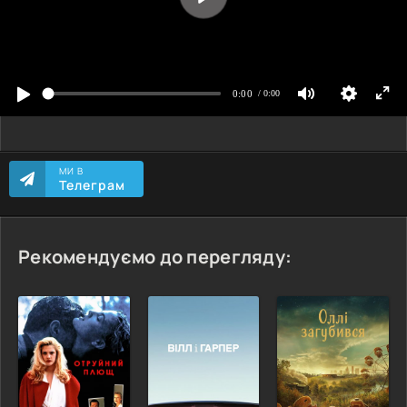
МИ В
Телеграм
Рекомендуємо до перегляду: