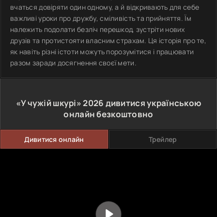
вчаться довіряти один одному, а й відкривають для себе
важливі уроки про дружбу, сміливість та прийняття. Їм
належить подолати безліч перешкод, зустріти нових
друзів та протистояти власним страхам. Ця історія про те,
як навіть різні істоти можуть порозумітися і працювати
разом заради досягнення своєї мети.
«У чужій шкурі»
2026
дивитися українською
онлайн безкоштовно
Дивитися онлайн
Трейлер