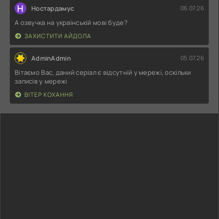
Н
Ностардамус
06.07.26
А озвучка на українській мові буде?
ЗАХИСТИТИ АЙДОЛА
AdminAdmin
05.07.26
Вітаємо Вас, даний серіал є відсутній у мережі, оскільки
записів у мережі
ВІТЕР КОХАННЯ