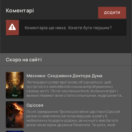
Коментарі
ДОДАТИ
Коментарів ще нема. Хочете бути першим?
Скоро на сайті
Месники: Сходження Доктора Дума
Легендарні супергерої знову об'єднуються, щоб
зустрітися з найнебезпечнішим випробуванням у
своєму житті. Після численних битв, болючих втрат і
важких перемог вони стали сильнішими, мудрішими та
ще
Одіссея
Після завершення Троянської війни цар Ітаки Одіссей
разом із невеликим загоном вирушає в довгу й
небезпечну подорож додому, де на нього вже багато
років чекає вірна дружина Пенелопа. Та шлях, який