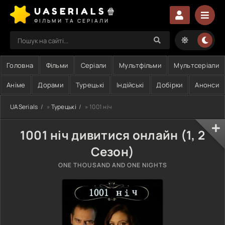
UASERIALS🍿
ФІЛЬМИ ТА СЕРІАЛИ
Головна
Фільми
Серіали
Мультфільми
Мультсеріали
Аніме
Дорами
Турецькі
Індійські
Добірки
Анонси
UASerials
»
Турецькі
» 1001 ніч
1001 ніч дивитися онлайн (1, 2
Сезон)
ONE THOUSAND AND ONE NIGHTS