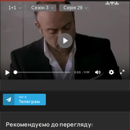
МИ В
Телеграм
Рекомендуємо до перегляду: