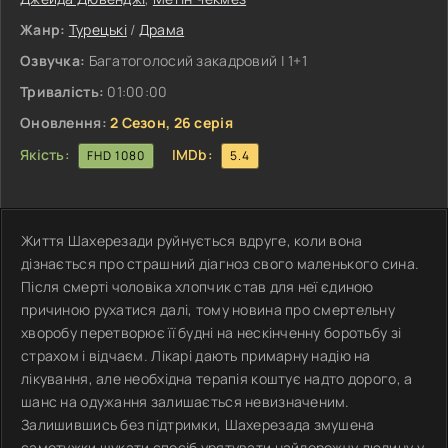
Жанр:
Турецькі
/
Драма
Озвучка:
Багатоголосий закадровий | 1+1
Тривалість:
01:00:00
Оновлення:
2 Сезон, 26 серія
Якість:
IMDb:
FHD 1080
5.4
Життя Шахерезади руйнується вдруге, коли вона
дізнається про страшний діагноз свого маленького сина.
Після смерті чоловіка хлопчик став для неї єдиною
причиною рухатися далі, тому новина про смертельну
хворобу перетворює її будні на нескінченну боротьбу зі
страхом і відчаєм. Лікарі дають примарну надію на
лікування, але необхідна терапія коштує надто дорого, а
шанс на одужання залишається невизначеним.
Залишившись без підтримки, Шахерезада змушена
самотужки шукати спосіб урятувати найдорожчу людину у