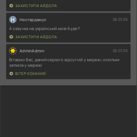
ЗАХИСТИТИ АЙДОЛА
Н
Ностардамус
06.07.26
А озвучка на українській мові буде?
ЗАХИСТИТИ АЙДОЛА
AdminAdmin
05.07.26
Вітаємо Вас, даний серіал є відсутній у мережі, оскільки
записів у мережі
ВІТЕР КОХАННЯ