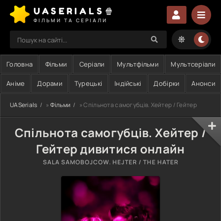
UASERIALS🍿
ФІЛЬМИ ТА СЕРІАЛИ
Головна
Фільми
Серіали
Мультфільми
Мультсеріали
Аніме
Дорами
Турецькі
Індійські
Добірки
Анонси
UASerials
»
Фільми
» Спільнота самогубців. Хейтер / Гейтер
Спільнота самогубців. Хейтер /
Гейтер дивитися онлайн
SALA SAMOBOJCOW. HEJTER / THE HATER