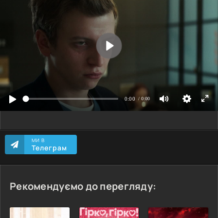
МИ В
Телеграм
Рекомендуємо до перегляду: