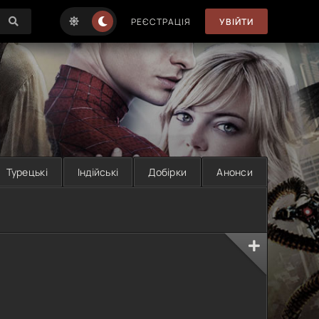
РЕЄСТРАЦІЯ
УВІЙТИ
Турецькі
Індійські
Добірки
Анонси