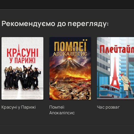
Рекомендуємо до перегляду:
Красуні у Парижі
Помпеї:
Час розваг
Апокаліпсис