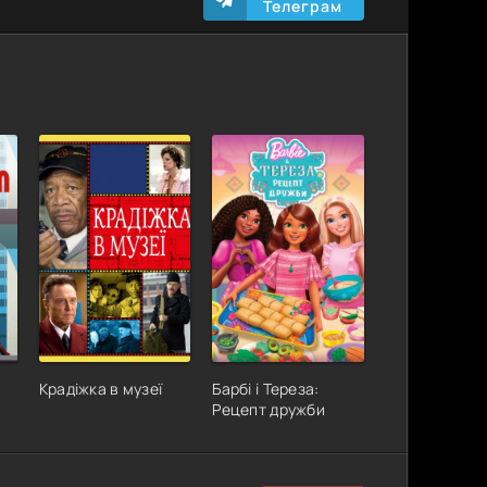
Телеграм
Крадіжка в музеї
Барбі і Тереза:
Рецепт дружби