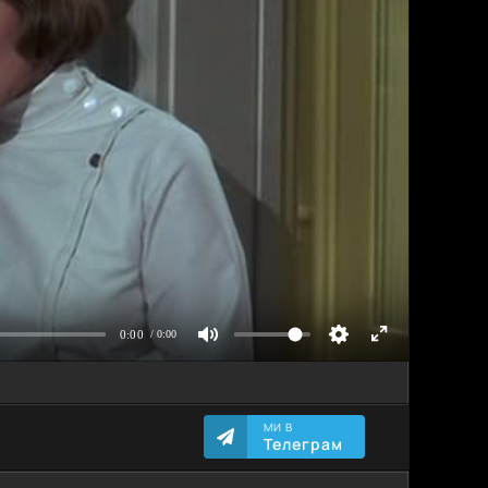
МИ В
Телеграм