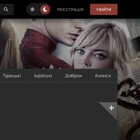
РЕЄСТРАЦІЯ
УВІЙТИ
Турецькі
Індійські
Добірки
Анонси