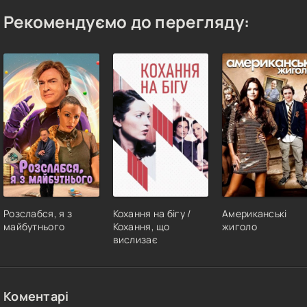
Рекомендуємо до перегляду:
Розслабся, я з
Кохання на бігу /
Американські
майбутнього
Кохання, що
жиголо
вислизає
Коментарі