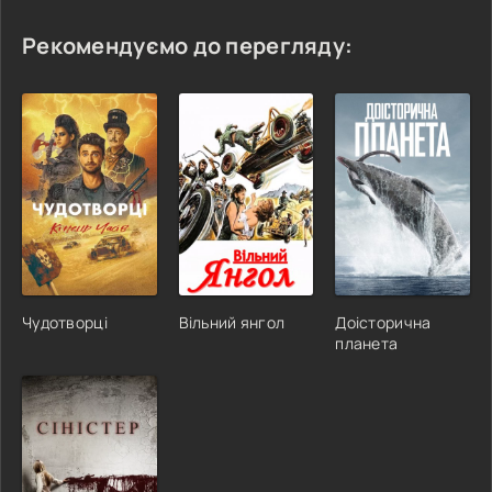
Рекомендуємо до перегляду:
Чудотворці
Вільний янгол
Доісторична
планета