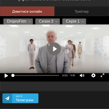
Дивитися онлайн
Трейлер
МИ В
Телеграм